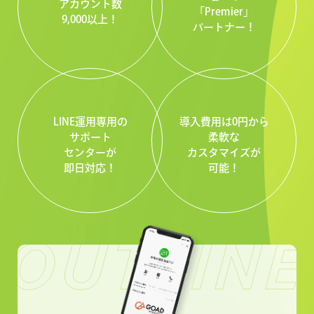
アカウント数
「Premier」
9,000以上！
パートナー！
LINE運用専用の
導入費用は0円から
サポート
柔軟な
センターが
カスタマイズが
即日対応！
可能！