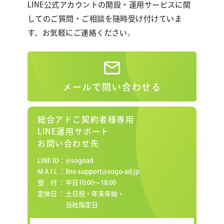
LINE公式アカウントの開設・運用サービスに関
しての
ご質問・ご相談を随時受け付けていま
す、
お気軽にご連絡ください。
メールで問い合わせる
総合アドご契約者様専用
LINE運用サポート
お問い合わせ先
LINE ID：
@sogoad
M A I L ：
line-support@sogo-ad.jp
受 付 ：
平日10:00〜18:00
定休日 ：
土日祝・年末年始・
当社指定日