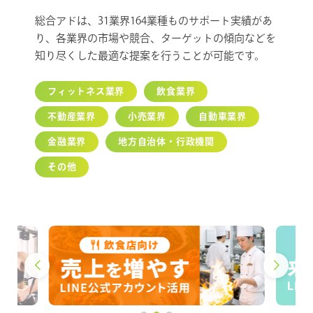
総合アドは、31業界164業種ものサポート実績があ
り、各業界の市場や競合、ターゲットの傾向などを
知り尽くした最適な提案を行うことが可能です。
フィットネス業界
飲食業界
不動産業界
小売業界
自動車業界
金融業界
地方自治体・行政機関
その他