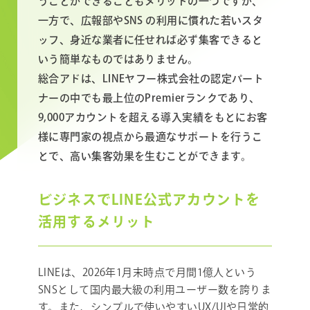
うことができることもメリットの一つですが、
一方で、広報部やSNS の利用に慣れた若いスタ
ッフ、身近な業者に任せれば必ず集客できると
いう簡単なものではありません。
総合アドは、LINEヤフー株式会社の認定パート
ナーの中でも最上位のPremierランクであり、
9,000アカウントを超える導入実績をもとにお客
様に専門家の視点から最適なサポートを行うこ
とで、高い集客効果を生むことができます。
ビジネスでLINE公式アカウントを
活用するメリット
LINEは、2026年1月末時点で月間1億人という
SNSとして国内最大級の利用ユーザー数を誇りま
す。また、シンプルで使いやすいUX/UIや日常的