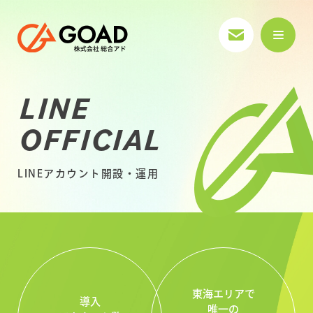
LINE
OFFICIAL
LINEアカウント開設・運用
東海エリアで
導入
唯一の