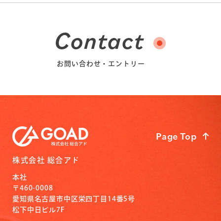
Contact
お問い合わせ・エントリー
Page Top
株式会社 総合アド
本社
〒460-0008
愛知県名古屋市中区栄四丁目14番5号
松下中日ビル7F