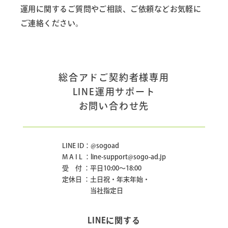
運用に関するご質問やご相談、ご依頼などお気軽に
ご連絡ください。
総合アドご契約者様専用
LINE運用サポート
お問い合わせ先
LINE ID：
@sogoad
M A I L ：
line-support@sogo-ad.jp
受 付 ：平日10:00〜18:00
定休日 ：土日祝・年末年始・
当社指定日
LINEに関する