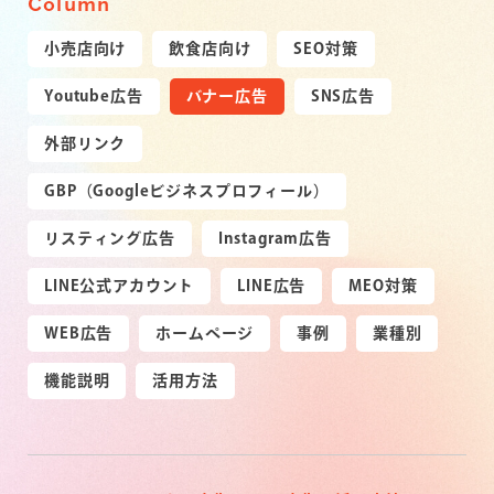
Column
小売店向け
飲食店向け
SEO対策
Youtube広告
バナー広告
SNS広告
外部リンク
GBP（Googleビジネスプロフィール）
リスティング広告
Instagram広告
LINE公式アカウント
LINE広告
MEO対策
WEB広告
ホームページ
事例
業種別
機能説明
活用方法