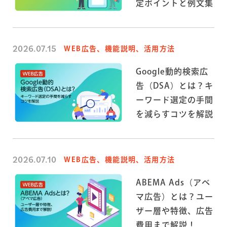
定ポイントと例文集
2026.07.15
WEB広告、機能説明、活用方法
Google動的検索広
告（DSA）とは？キ
ーワード選定の手間
を減らすコツを解説
2026.07.10
WEB広告、機能説明、活用方法
ABEMA Ads（アベ
マ広告）とは？ユー
ザー層や特徴、広告
費用まで解説！