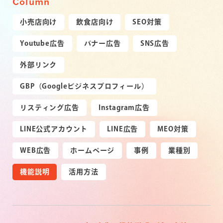
Column
小売店向け
飲食店向け
SEO対策
Youtube広告
バナー広告
SNS広告
外部リンク
GBP（Googleビジネスプロフィール）
リスティング広告
Instagram広告
LINE公式アカウント
LINE広告
MEO対策
WEB広告
ホームページ
事例
業種別
機能説明
活用方法