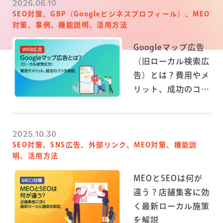
2026.06.10
SEO対策、GBP（Googleビジネスプロフィール）、MEO
対策、事例、機能説明、活用方法
Googleマップ広告
（旧ローカル検索広
告）とは？費用やメ
リット、成功のコツ
を解説
2025.10.30
SEO対策、SNS広告、外部リンク、MEO対策、機能説
明、活用方法
MEOとSEOは何が
違う？店舗集客に効
く最新ローカル施策
を解説