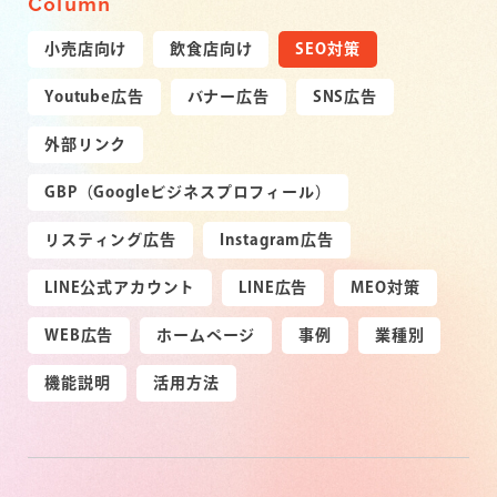
Column
小売店向け
飲食店向け
SEO対策
Youtube広告
バナー広告
SNS広告
外部リンク
GBP（Googleビジネスプロフィール）
リスティング広告
Instagram広告
LINE公式アカウント
LINE広告
MEO対策
WEB広告
ホームページ
事例
業種別
機能説明
活用方法